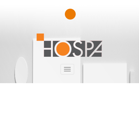
CZ
KRABICE NA VÍNO