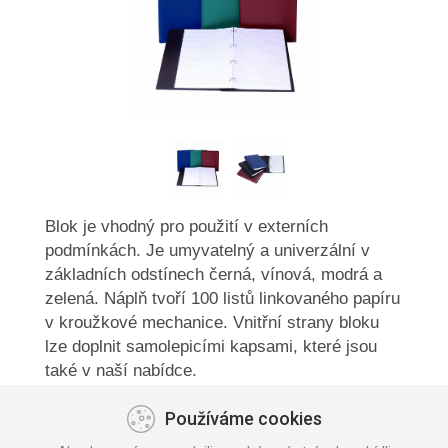
Blok je vhodný pro použití v externích
podmínkách. Je umyvatelný a univerzální v
základních odstínech černá, vínová, modrá a
zelená. Náplň tvoří 100 listů linkovaného papíru
v kroužkové mechanice. Vnitřní strany bloku
lze doplnit samolepicími kapsami, které jsou
také v naší nabídce.
989020 formát A4
Používáme cookies
989028 formát A5